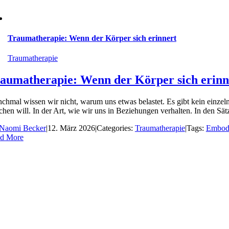
Traumatherapie: Wenn der Körper sich erinnert
Traumatherapie
aumatherapie: Wenn der Körper sich erinn
chmal wissen wir nicht, warum uns etwas belastet. Es gibt kein einzeln
hen will. In der Art, wie wir uns in Beziehungen verhalten. In den Sätze
Naomi Becker
|
12. März 2026
|
Categories:
Traumatherapie
|
Tags:
Embod
d More