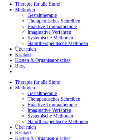
Therapie für alle Sinne
Methoden
Gestalttherapie
Therapeutisches Schreiben
Enaktive Traumatherapie
Imaginative Verfahren
Systemische Methoden
Naturtherapeutische Methoden
Über mich
Kontakt
Kosten & Organisatorisches
Blog
Therapie für alle Sinne
Methoden
Gestalttherapie
Therapeutisches Schreiben
Enaktive Traumatherapie
Imaginative Verfahren
Systemische Methoden
Naturtherapeutische Methoden
Über mich
Kontakt
Kosten & Organisatorisches