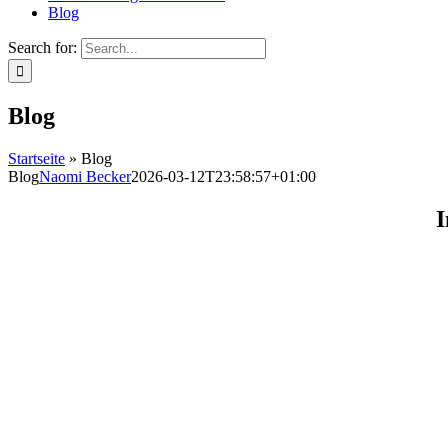
Blog
Search for:
Blog
Startseite
»
Blog
Blog
Naomi Becker
2026-03-12T23:58:57+01:00
I