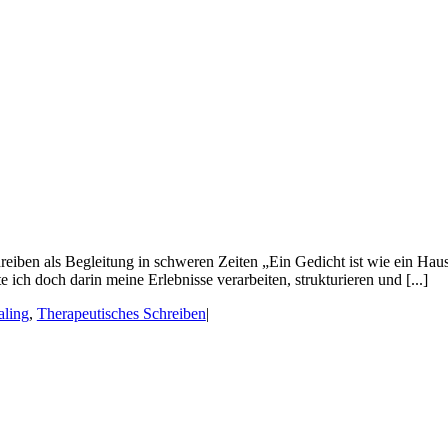
iben als Begleitung in schweren Zeiten „Ein Gedicht ist wie ein Haus, 
ch doch darin meine Erlebnisse verarbeiten, strukturieren und [...]
aling
,
Therapeutisches Schreiben
|