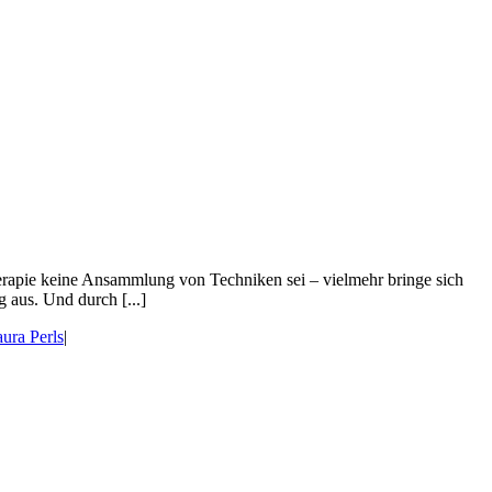
herapie keine Ansammlung von Techniken sei – vielmehr bringe sich
 aus. Und durch [...]
ura Perls
|