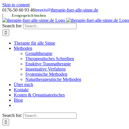
Skip to content
0176-50 60 93 46
|
praxis@therapie-fuer-alle-sinne.de
|
Erstgespräch buchen
Search for:
Therapie für alle Sinne
Methoden
Gestalttherapie
Therapeutisches Schreiben
Enaktive Traumatherapie
Imaginative Verfahren
Systemische Methoden
Naturtherapeutische Methoden
Über mich
Kontakt
Kosten & Organisatorisches
Blog
Search for: