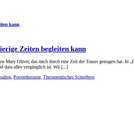
eiten kann
ierige Zeiten begleiten kann
on Mary Oliver, das mich durch eine Zeit der Trauer getragen hat. In „B
dass alles vergänglich ist. Wir [...]
naling
,
Poesietherapie
,
Therapeutisches Schreiben
|