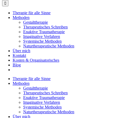
Therapie für alle Sinne
Methoden
Gestalttherapie
Therapeutisches Schreiben
Enaktive Traumatherapie
Imaginative Verfahren
Systemische Methoden
Naturtherapeutische Methoden
Über mich
Kontakt
Kosten & Organisatorisches
Blog
Therapie für alle Sinne
Methoden
Gestalttherapie
Therapeutisches Schreiben
Enaktive Traumatherapie
Imaginative Verfahren
Systemische Methoden
Naturtherapeutische Methoden
Über mich