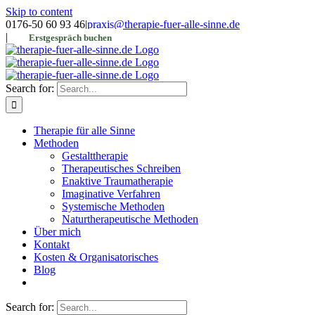
Skip to content
0176-50 60 93 46
|
praxis@therapie-fuer-alle-sinne.de
|
Erstgespräch buchen
Search for:
Therapie für alle Sinne
Methoden
Gestalttherapie
Therapeutisches Schreiben
Enaktive Traumatherapie
Imaginative Verfahren
Systemische Methoden
Naturtherapeutische Methoden
Über mich
Kontakt
Kosten & Organisatorisches
Blog
Search for: