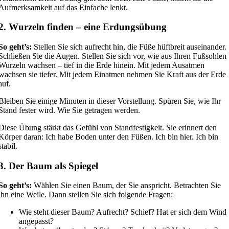
Aufmerksamkeit auf das Einfache lenkt.
2. Wurzeln finden – eine Erdungsübung
So geht’s:
Stellen Sie sich aufrecht hin, die Füße hüftbreit auseinander.
Schließen Sie die Augen. Stellen Sie sich vor, wie aus Ihren Fußsohlen
Wurzeln wachsen – tief in die Erde hinein. Mit jedem Ausatmen
wachsen sie tiefer. Mit jedem Einatmen nehmen Sie Kraft aus der Erde
auf.
Bleiben Sie einige Minuten in dieser Vorstellung. Spüren Sie, wie Ihr
Stand fester wird. Wie Sie getragen werden.
Diese Übung stärkt das Gefühl von Standfestigkeit. Sie erinnert den
Körper daran: Ich habe Boden unter den Füßen. Ich bin hier. Ich bin
stabil.
3. Der Baum als Spiegel
So geht’s:
Wählen Sie einen Baum, der Sie anspricht. Betrachten Sie
ihn eine Weile. Dann stellen Sie sich folgende Fragen:
Wie steht dieser Baum? Aufrecht? Schief? Hat er sich dem Wind
angepasst?