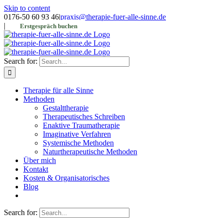
Skip to content
0176-50 60 93 46
|
praxis@therapie-fuer-alle-sinne.de
|
Erstgespräch buchen
Search for:
Therapie für alle Sinne
Methoden
Gestalttherapie
Therapeutisches Schreiben
Enaktive Traumatherapie
Imaginative Verfahren
Systemische Methoden
Naturtherapeutische Methoden
Über mich
Kontakt
Kosten & Organisatorisches
Blog
Search for: