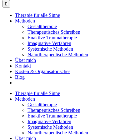
Therapie für alle Sinne
Methoden
Gestalttherapie
Therapeutisches Schreiben
Enaktive Traumatherapie
Imaginative Verfahren
Systemische Methoden
Naturtherapeutische Methoden
Über mich
Kontakt
Kosten & Organisatorisches
Blog
Therapie für alle Sinne
Methoden
Gestalttherapie
Therapeutisches Schreiben
Enaktive Traumatherapie
Imaginative Verfahren
Systemische Methoden
Naturtherapeutische Methoden
Über mich