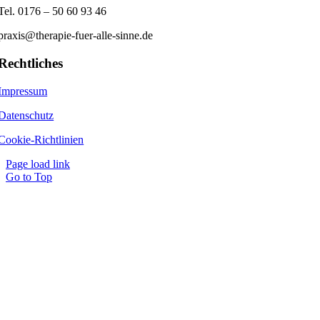
Tel. 0176 – 50 60 93 46
praxis@therapie-fuer-alle-sinne.de
Rechtliches
Impressum
Datenschutz
Cookie-Richtlinien
Page load link
Go to Top