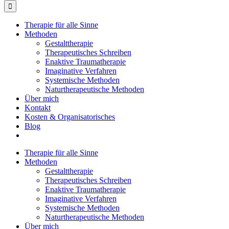
Therapie für alle Sinne
Methoden
Gestalttherapie
Therapeutisches Schreiben
Enaktive Traumatherapie
Imaginative Verfahren
Systemische Methoden
Naturtherapeutische Methoden
Über mich
Kontakt
Kosten & Organisatorisches
Blog
Therapie für alle Sinne
Methoden
Gestalttherapie
Therapeutisches Schreiben
Enaktive Traumatherapie
Imaginative Verfahren
Systemische Methoden
Naturtherapeutische Methoden
Über mich