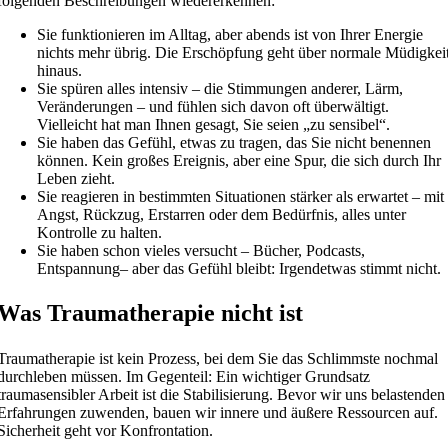
folgenden Beschreibungen wiedererkennen:
Sie funktionieren im Alltag, aber abends ist von Ihrer Energie
nichts mehr übrig. Die Erschöpfung geht über normale Müdigkei
hinaus.
Sie spüren alles intensiv – die Stimmungen anderer, Lärm,
Veränderungen – und fühlen sich davon oft überwältigt.
Vielleicht hat man Ihnen gesagt, Sie seien „zu sensibel“.
Sie haben das Gefühl, etwas zu tragen, das Sie nicht benennen
können. Kein großes Ereignis, aber eine Spur, die sich durch Ihr
Leben zieht.
Sie reagieren in bestimmten Situationen stärker als erwartet – mit
Angst, Rückzug, Erstarren oder dem Bedürfnis, alles unter
Kontrolle zu halten.
Sie haben schon vieles versucht – Bücher, Podcasts,
Entspannung– aber das Gefühl bleibt: Irgendetwas stimmt nicht.
Was Traumatherapie nicht ist
Traumatherapie ist kein Prozess, bei dem Sie das Schlimmste nochmal
durchleben müssen. Im Gegenteil: Ein wichtiger Grundsatz
traumasensibler Arbeit ist die Stabilisierung. Bevor wir uns belastenden
Erfahrungen zuwenden, bauen wir innere und äußere Ressourcen auf.
Sicherheit geht vor Konfrontation.