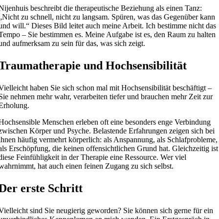
Nijenhuis beschreibt die therapeutische Beziehung als einen Tanz:
„Nicht zu schnell, nicht zu langsam. Spüren, was das Gegenüber kann
und will.“ Dieses Bild leitet auch meine Arbeit. Ich bestimme nicht das
Tempo – Sie bestimmen es. Meine Aufgabe ist es, den Raum zu halten
und aufmerksam zu sein für das, was sich zeigt.
Traumatherapie und Hochsensibilität
Vielleicht haben Sie sich schon mal mit Hochsensibilität beschäftigt –
Sie nehmen mehr wahr, verarbeiten tiefer und brauchen mehr Zeit zur
Erholung.
Hochsensible Menschen erleben oft eine besonders enge Verbindung
zwischen Körper und Psyche. Belastende Erfahrungen zeigen sich bei
ihnen häufig vermehrt körperlich: als Anspannung, als Schlafprobleme,
als Erschöpfung, die keinen offensichtlichen Grund hat.
Gleichzeitig ist
diese Feinfühligkeit in der Therapie eine Ressource. Wer viel
wahrnimmt, hat auch einen feinen Zugang zu sich selbst.
Der erste Schritt
Vielleicht sind Sie neugierig geworden? Sie können sich gerne für ein