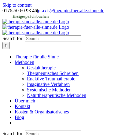
Skip to content
0176-50 60 93 46
|
praxis@therapie-fuer-alle-sinne.de
|
Erstgespräch buchen
Search for:
Therapie für alle Sinne
Methoden
Gestalttherapie
Therapeutisches Schreiben
Enaktive Traumatherapie
Imaginative Verfahren
Systemische Methoden
Naturtherapeutische Methoden
Über mich
Kontakt
Kosten & Organisatorisches
Blog
Search for: