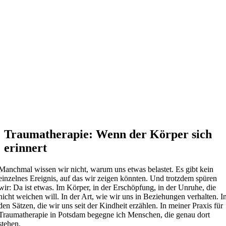
Traumatherapie: Wenn der Körper sich
erinnert
Manchmal wissen wir nicht, warum uns etwas belastet. Es gibt kein
einzelnes Ereignis, auf das wir zeigen könnten. Und trotzdem spüren
wir: Da ist etwas. Im Körper, in der Erschöpfung, in der Unruhe, die
nicht weichen will. In der Art, wie wir uns in Beziehungen verhalten. I
den Sätzen, die wir uns seit der Kindheit erzählen. In meiner Praxis für
Traumatherapie in Potsdam begegne ich Menschen, die genau dort
stehen.